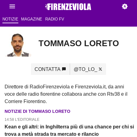
NOTIZIE
MAGAZINE
RADIO FV
TOMMASO LORETO
CONTATTA
@TO_LO_
Direttore di RadioFirenzeviola e Firenzeviola.it, da anni
voce delle radio fiorentine collabora anche con Rtv38 e il
Corriere Fiorentino.
NOTIZIE DI TOMMASO LORETO
14:58 L'EDITORIALE
Kean e gli altri: in Inghilterra più di una chance per chi si
trova a metà strada tra mercato e rilancio