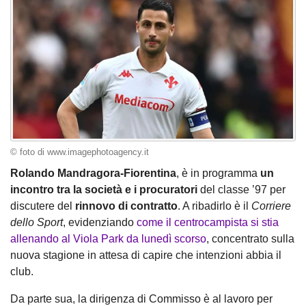
© foto di www.imagephotoagency.it
Rolando Mandragora-Fiorentina
, è in programma
un
incontro tra la società e i procuratori
del classe ’97 per
discutere del
rinnovo di contratto
. A ribadirlo è il
Corriere
dello Sport
, evidenziando
come il centrocampista si stia
allenando al Viola Park da lunedì scorso
, concentrato sulla
nuova stagione in attesa di capire che intenzioni abbia il
club.
Da parte sua, la dirigenza di Commisso è al lavoro per