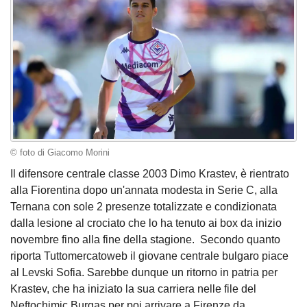
© foto di Giacomo Morini
Il difensore centrale classe 2003 Dimo Krastev, è rientrato
alla Fiorentina dopo un'annata modesta in Serie C, alla
Ternana con sole 2 presenze totalizzate e condizionata
dalla lesione al crociato che lo ha tenuto ai box da inizio
novembre fino alla fine della stagione. Secondo quanto
riporta Tuttomercatoweb il giovane centrale bulgaro piace
al Levski Sofia. Sarebbe dunque un ritorno in patria per
Krastev, che ha iniziato la sua carriera nelle file del
Neftochimic Burgas per poi arrivare a Firenze da