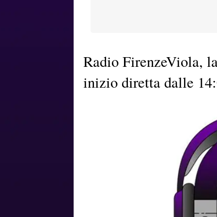
Radio FirenzeViola, l
inizio diretta dalle 14