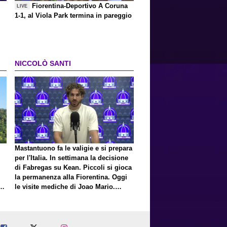
Fiorentina-Deportivo A Coruna
LIVE
1-1, al Viola Park termina in pareggio
NICCOLÒ SANTI
Mastantuono fa le valigie e si prepara
per l'Italia. In settimana la decisione
di Fabregas su Kean. Piccoli si gioca
la permanenza alla Fiorentina. Oggi
E
le visite mediche di Joao Mario.
Presto una nuova offerta del Toro per
Fortini