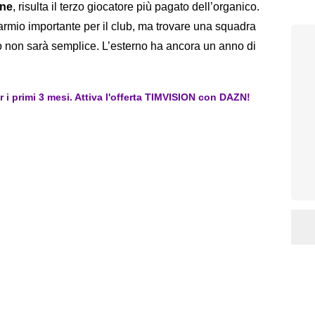
one
, risulta il terzo giocatore più pagato dell’organico.
rmio importante per il club, ma trovare una squadra
io non sarà semplice. L’esterno ha ancora un anno di
er i primi 3 mesi. Attiva l'offerta TIMVISION con DAZN!