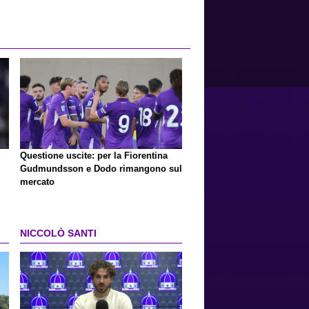
Questione uscite: per la Fiorentina
Gudmundsson e Dodo rimangono sul
mercato
NICCOLÒ SANTI