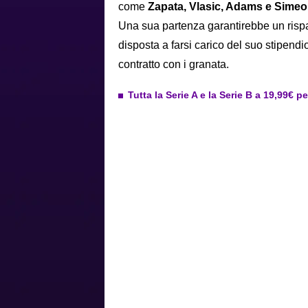
come
Zapata, Vlasic, Adams e Sime
Una sua partenza garantirebbe un rispa
disposta a farsi carico del suo stipend
contratto con i granata.
Tutta la Serie A e la Serie B a 19,99€ p