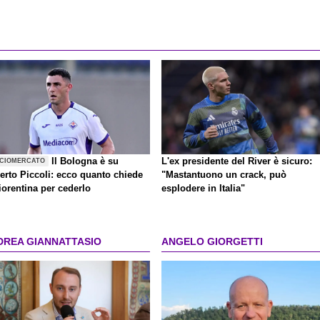
Il Bologna è su
L'ex presidente del River è sicuro:
CIOMERCATO
erto Piccoli: ecco quanto chiede
"Mastantuono un crack, può
iorentina per cederlo
esplodere in Italia"
DREA GIANNATTASIO
ANGELO GIORGETTI