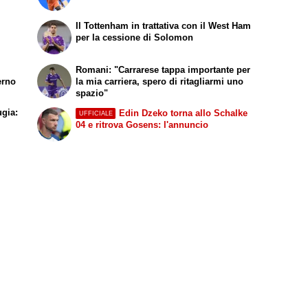
Il Tottenham in trattativa con il West Ham
per la cessione di Solomon
Romani: "Carrarese tappa importante per
erno
la mia carriera, spero di ritagliarmi uno
spazio"
ugia:
Edin Dzeko torna allo Schalke
UFFICIALE
04 e ritrova Gosens: l'annuncio