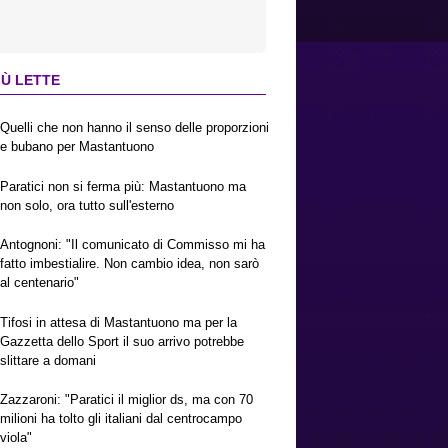
IÙ LETTE
Quelli che non hanno il senso delle proporzioni
e bubano per Mastantuono
Paratici non si ferma più: Mastantuono ma
non solo, ora tutto sull'esterno
Antognoni: "Il comunicato di Commisso mi ha
fatto imbestialire. Non cambio idea, non sarò
al centenario"
Tifosi in attesa di Mastantuono ma per la
Gazzetta dello Sport il suo arrivo potrebbe
slittare a domani
Zazzaroni: "Paratici il miglior ds, ma con 70
milioni ha tolto gli italiani dal centrocampo
viola"