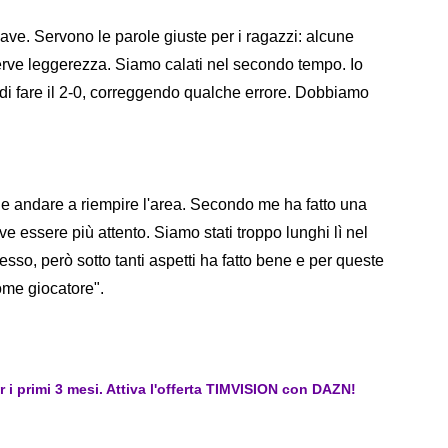
ave. Servono le parole giuste per i ragazzi: alcune
 serve leggerezza. Siamo calati nel secondo tempo. Io
o di fare il 2-0, correggendo qualche errore. Dobbiamo
 e andare a riempire l'area. Secondo me ha fatto una
e essere più attento. Siamo stati troppo lunghi lì nel
sso, però sotto tanti aspetti ha fatto bene e per queste
ome giocatore".
er i primi 3 mesi. Attiva l'offerta TIMVISION con DAZN!