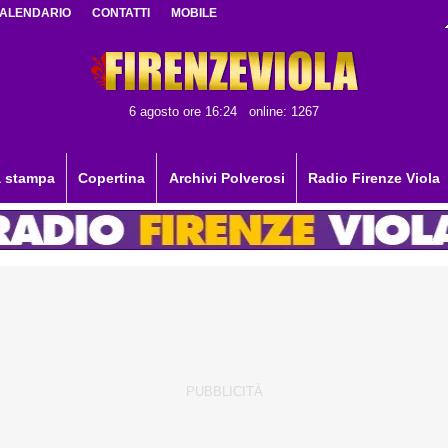
ALENDARIO
CONTATTI
MOBILE
6 agosto ore 16:24
online: 1267
 stampa
Copertina
Archivi Polverosi
Radio Firenze Viola