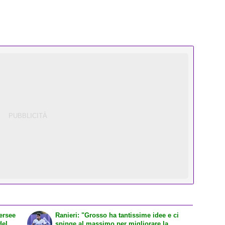
hersee
Ranieri: "Grosso ha tantissime idee e ci
del
spinge al massimo per migliorare la