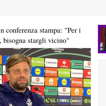
n conferenza stampa: "Per i
 bisogna stargli vicino"