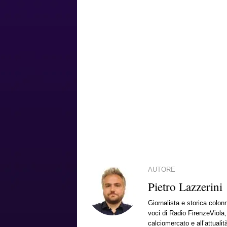
AUTORE
Pietro Lazzerini
Giornalista e storica colon
voci di Radio FirenzeViola
calciomercato e all’attualit