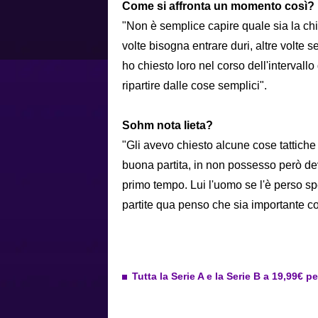
Come si affronta un momento così?
"Non è semplice capire quale sia la chi
volte bisogna entrare duri, altre volte
ho chiesto loro nel corso dell'intervall
ripartire dalle cose semplici".
Sohm nota lieta?
"Gli avevo chiesto alcune cose tattiche
buona partita, in non possesso però dev
primo tempo. Lui l'uomo se l'è perso spe
partite qua penso che sia importante c
Tutta la Serie A e la Serie B a 19,99€ p