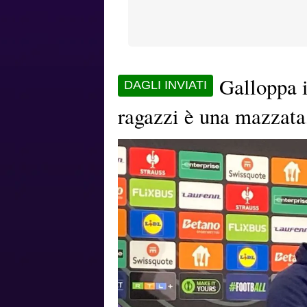
Galloppa i
DAGLI INVIATI
ragazzi è una mazzata,