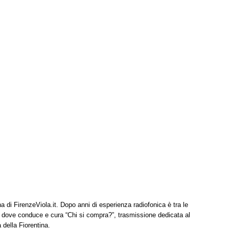
na di FirenzeViola.it. Dopo anni di esperienza radiofonica è tra le
, dove conduce e cura “Chi si compra?”, trasmissione dedicata al
à della Fiorentina.