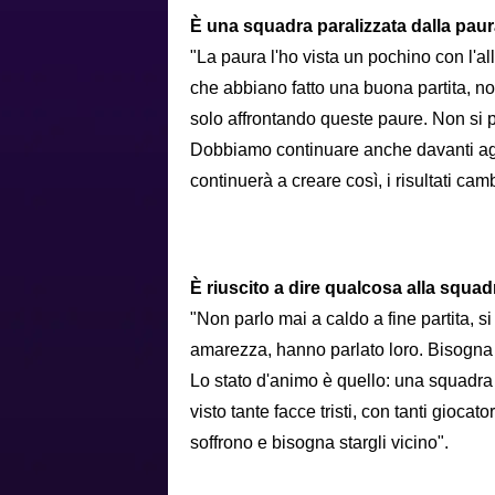
È una squadra paralizzata dalla pau
"La paura l'ho vista un pochino con l'al
che abbiano fatto una buona partita, non
solo affrontando queste paure. Non si 
Dobbiamo continuare anche davanti agl
continuerà a creare così, i risultati ca
È riuscito a dire qualcosa alla squ
"Non parlo mai a caldo a fine partita, s
amarezza, hanno parlato loro. Bisogna s
Lo stato d'animo è quello: una squadra t
visto tante facce tristi, con tanti gioc
soffrono e bisogna stargli vicino".