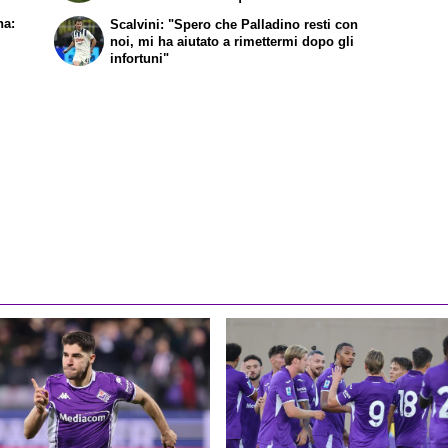
na:
Scalvini: "Spero che Palladino resti con
noi, mi ha aiutato a rimettermi dopo gli
infortuni"