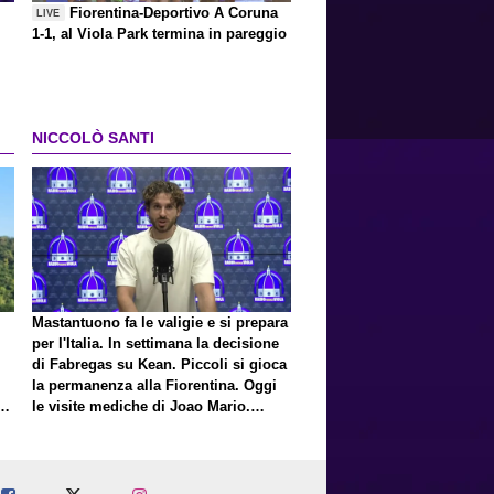
Fiorentina-Deportivo A Coruna
LIVE
1-1, al Viola Park termina in pareggio
NICCOLÒ SANTI
Mastantuono fa le valigie e si prepara
per l'Italia. In settimana la decisione
di Fabregas su Kean. Piccoli si gioca
la permanenza alla Fiorentina. Oggi
E
le visite mediche di Joao Mario.
Presto una nuova offerta del Toro per
Fortini