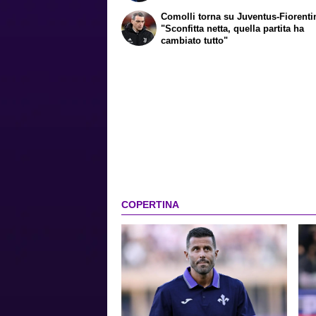
Comolli torna su Juventus-Fiorenti
"Sconfitta netta, quella partita ha
cambiato tutto"
COPERTINA