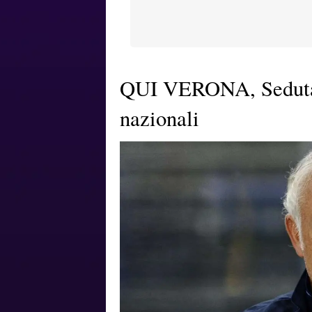
QUI VERONA, Seduta 
nazionali