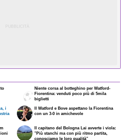
lto
Niente corsa al botteghino per Watford-
Fiorentina: venduti poco più di 5mila
biglietti
a, i
Il Watford e Bove aspettano la Fiorentina
stria
con un 3-0 in amichevole
im
Il capitano del Bologna Lai avverte i viola:
lioni
"Più stanchi ma con più ritmo partita,
conosciamo le loro qualità"