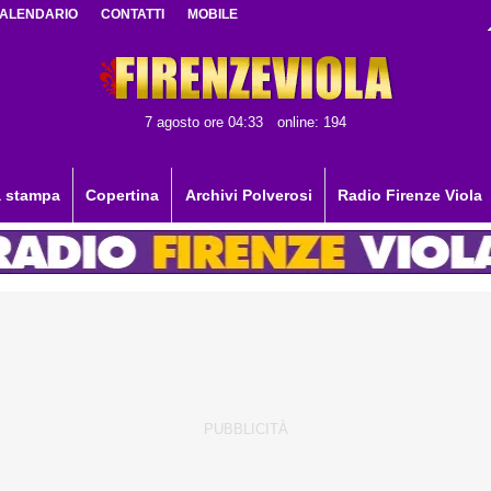
ALENDARIO
CONTATTI
MOBILE
7 agosto ore 04:33
online: 194
 stampa
Copertina
Archivi Polverosi
Radio Firenze Viola