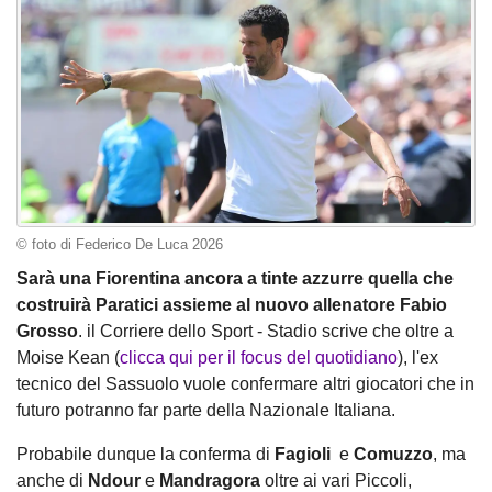
© foto di Federico De Luca 2026
Sarà una Fiorentina ancora a tinte azzurre quella che
costruirà Paratici assieme al nuovo allenatore Fabio
Grosso
. il Corriere dello Sport - Stadio scrive che oltre a
Moise Kean (
clicca qui per il focus del quotidiano
), l'ex
tecnico del Sassuolo vuole confermare altri giocatori che in
futuro potranno far parte della Nazionale Italiana.
Probabile dunque la conferma di
Fagioli
e
Comuzzo
, ma
anche di
Ndour
e
Mandragora
oltre ai vari Piccoli,