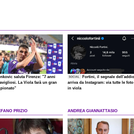
nkovic saluta Firenze: "7 anni
Fortini, il segnale dell'addi
SOCIAL
vigliosi. La Viola farà un gran
arriva da Instagram: via tutte le foto
pionato"
in viola
EFANO PRIZIO
ANDREA GIANNATTASIO