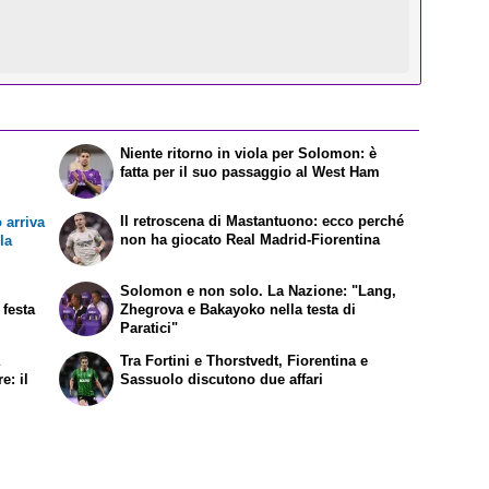
Niente ritorno in viola per Solomon: è
fatta per il suo passaggio al West Ham
Il retroscena di Mastantuono: ecco perché
o arriva
non ha giocato Real Madrid-Fiorentina
la
Solomon e non solo. La Nazione: "Lang,
 festa
Zhegrova e Bakayoko nella testa di
Paratici"
a
Tra Fortini e Thorstvedt, Fiorentina e
e: il
Sassuolo discutono due affari