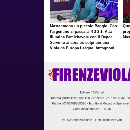
Mastantuono un piccolo Baggio. Con
Que
l’argentino si passa al 4-3-2-1. Atta
pro
illumina l’amichevole con il Depor.
Mas
Servono ancora tre colpi per una
Viola da Europa League. Antognoni,
un finale senza vincitori
Editore TC&C srl
Testata giornalistica Aut.Trib. Arezzo n. 2/07 del 30/01/2
Partita IVA 01488100510 -
Iscritto al Registro Operatori 
Comunicazione al n. 18246
© 2026 firenzeviola.it - Tutti i diritti riservati