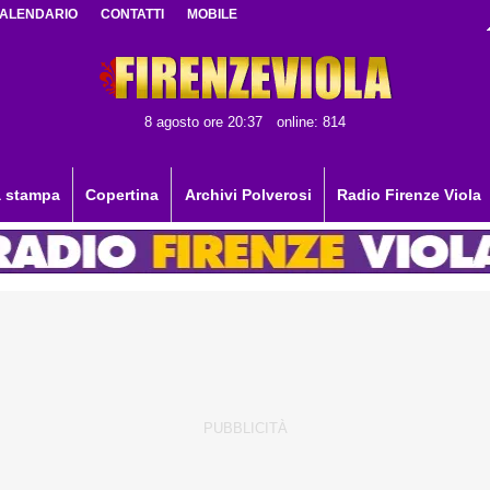
ALENDARIO
CONTATTI
MOBILE
8 agosto ore 20:37
online: 814
 stampa
Copertina
Archivi Polverosi
Radio Firenze Viola