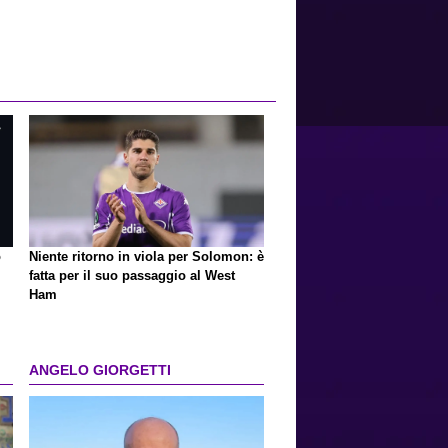
o
Niente ritorno in viola per Solomon: è
fatta per il suo passaggio al West
Ham
ANGELO GIORGETTI