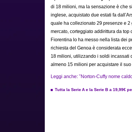
di 18 milioni, ma la sensazione è che s
inglese, acquistato due estati fa dall'
quale ha collezionato 29 presenze e 2 go
mercato, corteggiato addirittura da top
Fiorentina lo ha messo nella lista dei p
richiesta del Genoa è considerata ecce
18 milioni, utilizzando i soldi incassat
almeno 15 milioni per acquistare il su
Leggi anche: "Norton-Cuffy nome caldo pe
Tutta la Serie A e la Serie B a 19,99€ p