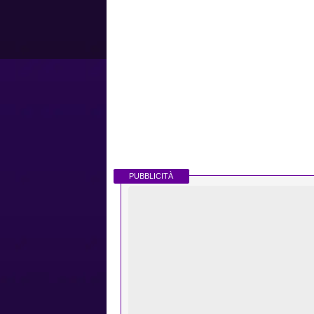
PUBBLICITÀ