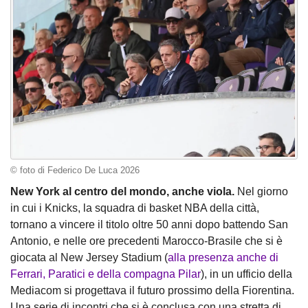
© foto di Federico De Luca 2026
New York al centro del mondo, anche viola.
Nel giorno
in cui i Knicks, la squadra di basket NBA della città,
tornano a vincere il titolo oltre 50 anni dopo battendo San
Antonio, e nelle ore precedenti Marocco-Brasile che si è
giocata al New Jersey Stadium (
alla presenza anche di
Ferrari, Paratici e della compagna Pilar
), in un ufficio della
Mediacom si progettava il futuro prossimo della Fiorentina.
Una serie di incontri che si è conclusa con una stretta di