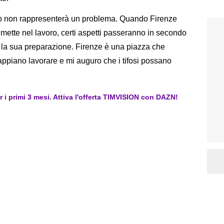
ino non rappresenterà un problema. Quando Firenze
 mette nel lavoro, certi aspetti passeranno in secondo
r la sua preparazione. Firenze è una piazza che
piano lavorare e mi auguro che i tifosi possano
er i primi 3 mesi. Attiva l'offerta TIMVISION con DAZN!