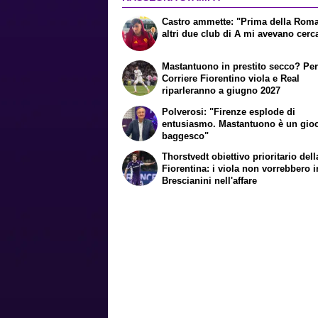
Castro ammette: "Prima della Rom
altri due club di A mi avevano cerc
Mastantuono in prestito secco? Per 
Corriere Fiorentino viola e Real
riparleranno a giugno 2027
Polverosi: "Firenze esplode di
entusiasmo. Mastantuono è un gio
baggesco"
Thorstvedt obiettivo prioritario dell
Fiorentina: i viola non vorrebbero i
Brescianini nell'affare