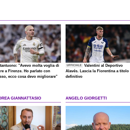
tantuono: "Avevo molta voglia di
Valentini al Deportivo
UFFICIALE
re a Firenze. Ho parlato con
Alavés. Lascia la Fiorentina a titolo
sso, ecco cosa devo migliorare"
definitivo
DREA GIANNATTASIO
ANGELO GIORGETTI