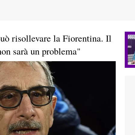
ò risollevare la Fiorentina. Il
 non sarà un problema"