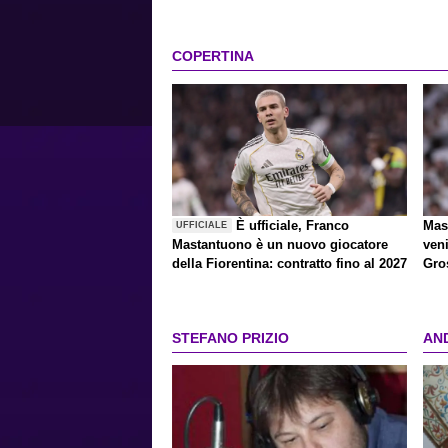
COPERTINA
È ufficiale, Franco
Mas
UFFICIALE
Mastantuono è un nuovo giocatore
veni
della Fiorentina: contratto fino al 2027
Gro
STEFANO PRIZIO
AN