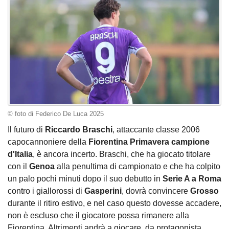
© foto di Federico De Luca 2025
Il futuro di
Riccardo Braschi
, attaccante classe 2006
capocannoniere della
Fiorentina Primavera campione
d'Italia
, è ancora incerto. Braschi, che ha giocato titolare
con il
Genoa
alla penultima di campionato e che ha colpito
un palo pochi minuti dopo il suo debutto in
Serie A a Roma
contro i giallorossi di
Gasperini
, dovrà convincere
Grosso
durante il ritiro estivo, e nel caso questo dovesse accadere,
non è escluso che il giocatore possa rimanere alla
Fiorentina. Altrimenti andrà a giocare, da protagonista,