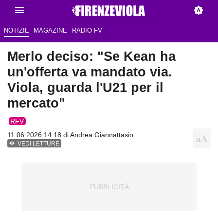
NOTIZIE
MAGAZINE
RADIO FV
Merlo deciso: "Se Kean ha
un'offerta va mandato via.
Viola, guarda l'U21 per il
mercato"
RFV
11.06.2026 14:18 di
Andrea Giannattasio
VEDI LETTURE