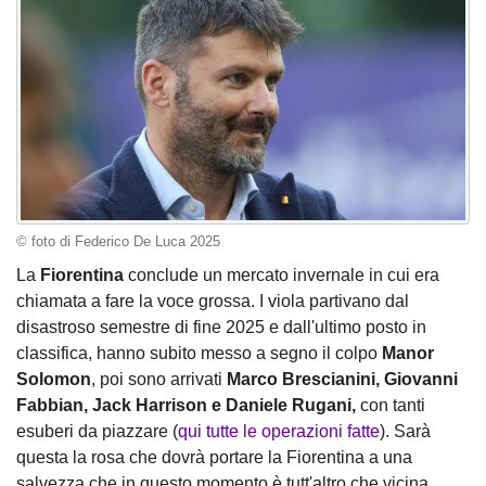
© foto di Federico De Luca 2025
La
Fiorentina
conclude un mercato invernale in cui era
chiamata a fare la voce grossa. I viola partivano dal
disastroso semestre di fine 2025 e dall'ultimo posto in
classifica, hanno subito messo a segno il colpo
Manor
Solomon
, poi sono arrivati
Marco Brescianini, Giovanni
Fabbian, Jack Harrison e Daniele Rugani,
con tanti
esuberi da piazzare (
qui tutte le operazioni fatte
). Sarà
questa la rosa che dovrà portare la Fiorentina a una
salvezza che in questo momento è tutt'altro che vicina.