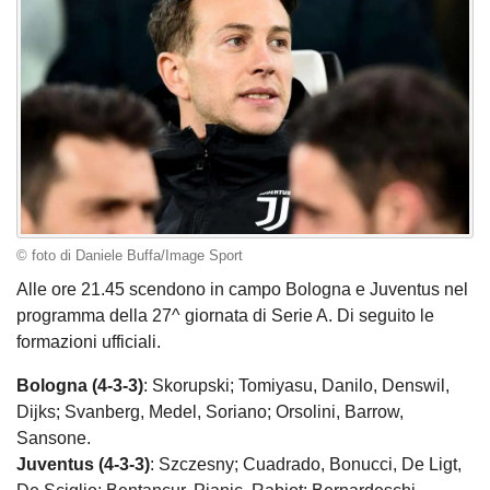
© foto di Daniele Buffa/Image Sport
Alle ore 21.45 scendono in campo Bologna e Juventus nel
programma della 27^ giornata di Serie A. Di seguito le
formazioni ufficiali.
Bologna (4-3-3)
: Skorupski; Tomiyasu, Danilo, Denswil,
Dijks; Svanberg, Medel, Soriano; Orsolini, Barrow,
Sansone.
Juventus (4-3-3)
: Szczesny; Cuadrado, Bonucci, De Ligt,