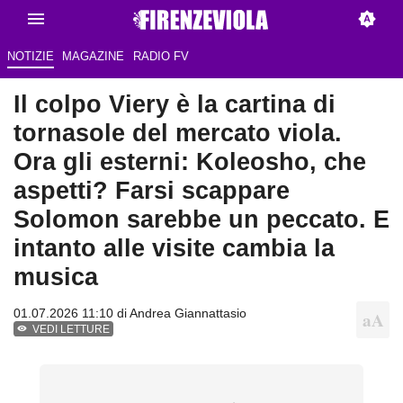
NOTIZIE
MAGAZINE
RADIO FV
Il colpo Viery è la cartina di
tornasole del mercato viola.
Ora gli esterni: Koleosho, che
aspetti? Farsi scappare
Solomon sarebbe un peccato. E
intanto alle visite cambia la
musica
01.07.2026 11:10 di
Andrea Giannattasio
VEDI LETTURE