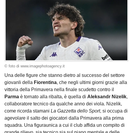
© foto di www.imagephotoagency.it
Una delle figure che stanno dietro al successo del settore
giovanli della
Fiorentina
, che negli ultimi giorni grazie alla
vittoria della Primavera nella finale scudetto contro il
Parma
è tornato alla ribalta, è quella di
Aleksandr Nizelik
,
collaboratore tecnico da qualche anno dei viola. Nizelik,
come ricorda stamani
La
Gazzetta dello Sport
, si occupa di
agevolare il salto dei giocatori dalla Primavera alla prima
squadra. Una figuraunica a cui il club affida un compito di
grande rilievo, sia tecnico sia sul piano mentale e delle