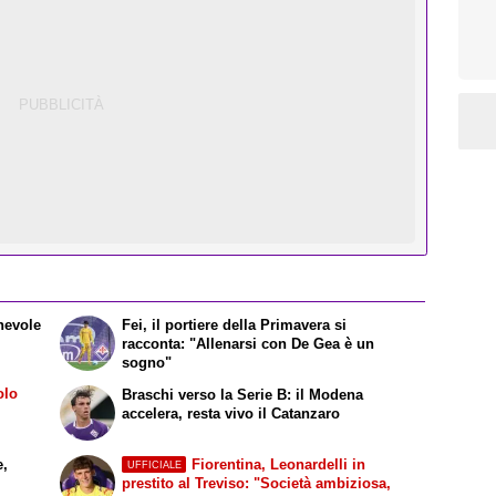
chevole
Fei, il portiere della Primavera si
racconta: "Allenarsi con De Gea è un
sogno"
olo
Braschi verso la Serie B: il Modena
accelera, resta vivo il Catanzaro
e,
Fiorentina, Leonardelli in
UFFICIALE
n
prestito al Treviso: "Società ambiziosa,