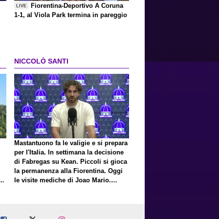
Fiorentina-Deportivo A Coruna
LIVE
1-1, al Viola Park termina in pareggio
NICCOLÒ SANTI
Mastantuono fa le valigie e si prepara
per l'Italia. In settimana la decisione
di Fabregas su Kean. Piccoli si gioca
la permanenza alla Fiorentina. Oggi
E
le visite mediche di Joao Mario.
Presto una nuova offerta del Toro per
Fortini