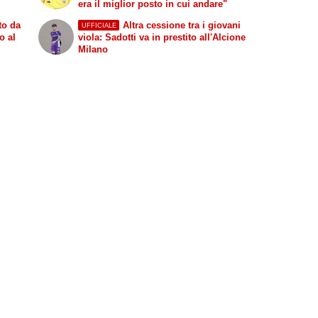
era il miglior posto in cui andare"
to da
Altra cessione tra i giovani
UFFICIALE
o al
viola: Sadotti va in prestito all'Alcione
Milano