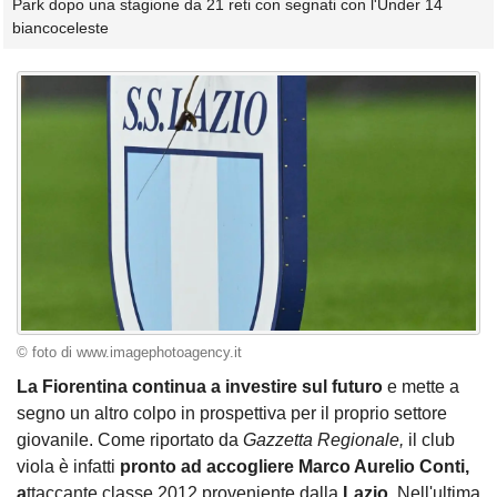
Park dopo una stagione da 21 reti con segnati con l'Under 14
biancoceleste
© foto di www.imagephotoagency.it
La Fiorentina continua a investire sul futuro
e mette a
segno un altro colpo in prospettiva per il proprio settore
giovanile. Come riportato da
Gazzetta Regionale,
il club
viola è infatti
pronto ad accogliere Marco Aurelio Conti,
a
ttaccante classe 2012 proveniente dalla
Lazio
. Nell'ultima