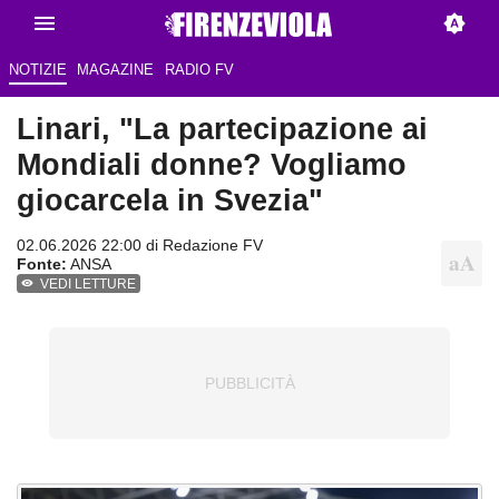
NOTIZIE
MAGAZINE
RADIO FV
Linari, "La partecipazione ai
Mondiali donne? Vogliamo
giocarcela in Svezia"
02.06.2026 22:00 di Redazione FV
Fonte:
ANSA
VEDI LETTURE