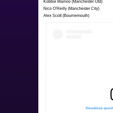
Kobbie Mainoo (Manchester Utd)
Nico O'Reilly (Manchester City)
Alex Scott (Bournemouth)
Visualizza ques