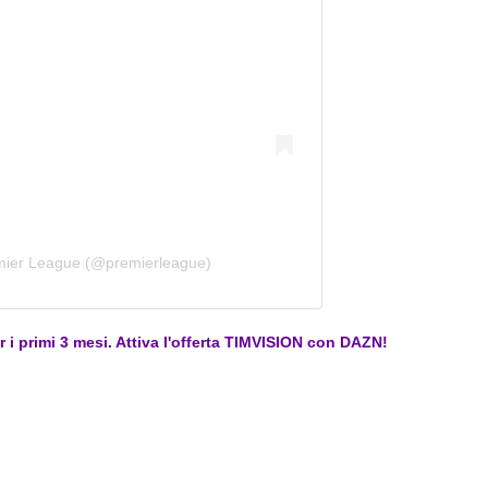
emier League (@premierleague)
er i primi 3 mesi. Attiva l'offerta TIMVISION con DAZN!