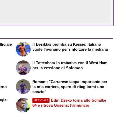
ficiale
Il Besiktas piomba su Kessie: Italiano
vuole l'ivoriano per rinforzare la mediana
Il Tottenham in trattativa con il West Ham
per la cessione di Solomon
Romani: "Carrarese tappa importante per
erno
la mia carriera, spero di ritagliarmi uno
spazio"
ugia:
Edin Dzeko torna allo Schalke
UFFICIALE
04 e ritrova Gosens: l'annuncio