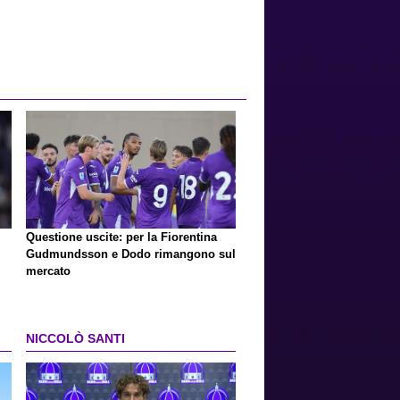
Questione uscite: per la Fiorentina
Gudmundsson e Dodo rimangono sul
mercato
NICCOLÒ SANTI