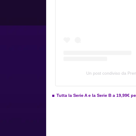
Un post condiviso da Pr
Tutta la Serie A e la Serie B a 19,99€ p