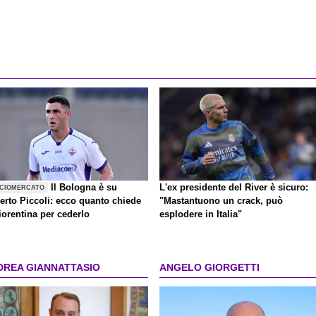
Il Bologna è su
L'ex presidente del River è sicuro:
CIOMERCATO
erto Piccoli: ecco quanto chiede
"Mastantuono un crack, può
iorentina per cederlo
esplodere in Italia"
DREA GIANNATTASIO
ANGELO GIORGETTI