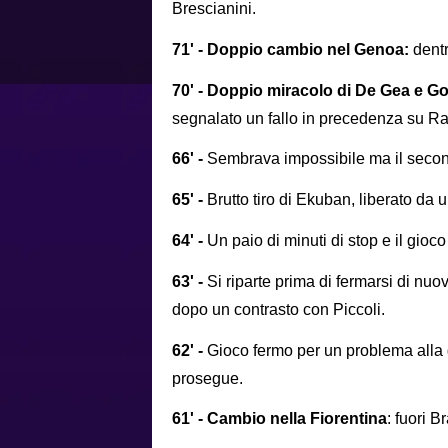
Brescianini.
71' - Doppio cambio nel Genoa:
dentr
70' - Doppio miracolo di De Gea e 
segnalato un fallo in precedenza su Ra
66' -
Sembrava impossibile ma il secon
65' -
Brutto tiro di Ekuban, liberato da 
64' -
Un paio di minuti di stop e il gioco
63' -
Si riparte prima di fermarsi di n
dopo un contrasto con Piccoli.
62' -
Gioco fermo per un problema alla
prosegue.
61' - Cambio nella Fiorentina
: fuori B