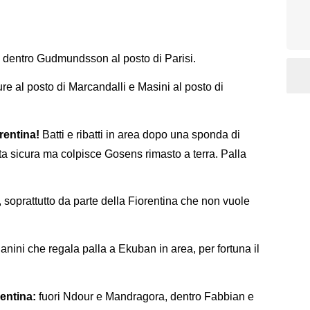
:
dentro Gudmundsson al posto di Parisi.
e al posto di Marcandalli e Masini al posto di
rentina!
Batti e ribatti in area dopo una sponda di
otta sicura ma colpisce Gosens rimasto a terra. Palla
 soprattutto da parte della Fiorentina che non vuole
anini che regala palla a Ekuban in area, per fortuna il
rentina:
fuori Ndour e Mandragora, dentro Fabbian e