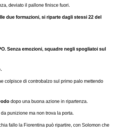
za, deviato il pallone finisce fuori.
 due formazioni, si riparte dagli stessi 22 del
O. Senza emozioni, squadre negli spogliatoi sul
.
he colpisce di controbalzo sul primo palo mettendo
Dodo
dopo una buona azione in ripartenza.
s da punizione ma non trova la porta.
schia fallo la Fiorentina può ripartire, con Solomon che