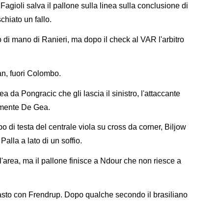
agioli salva il pallone sulla linea sulla conclusione di
chiato un fallo.
o di mano di Ranieri, ma dopo il check al VAR l'arbitro
n, fuori Colombo.
 da Pongracic che gli lascia il sinistro, l'attaccante
lmente De Gea.
o di testa del centrale viola su cross da corner, Biljow
Palla a lato di un soffio.
ll'area, ma il pallone finisce a Ndour che non riesce a
sto con Frendrup. Dopo qualche secondo il brasiliano