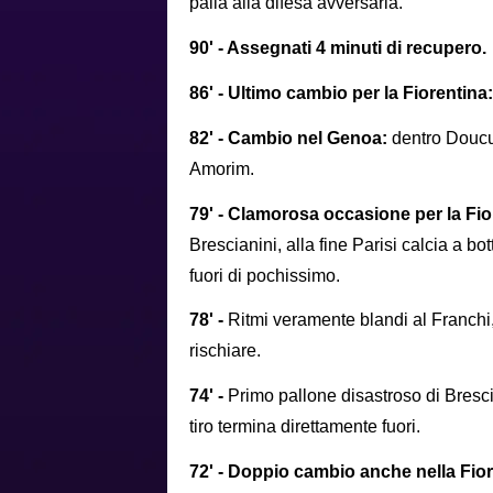
palla alla difesa avversaria.
90' - Assegnati 4 minuti di recupero.
86' - Ultimo cambio per la Fiorentina
82' - Cambio nel Genoa:
dentro Doucur
Amorim.
79' - Clamorosa occasione per la Fio
Brescianini, alla fine Parisi calcia a b
fuori di pochissimo.
78' -
Ritmi veramente blandi al Franchi,
rischiare.
74' -
Primo pallone disastroso di Bresci
tiro termina direttamente fuori.
72' - Doppio cambio anche nella Fio