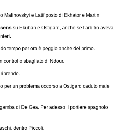
o Malinovskyi e Latif posto di Ekhator e Martin.
Gosens
su Ekuban e Ostigard, anche se l'arbitro aveva
nieri.
do tempo per ora è peggio anche del primo.
un controllo sbagliato di Ndour.
 riprende.
uovo per un problema occorso a Ostigard caduto male
 gamba di De Gea. Per adesso il portiere spagnolo
raschi, dentro Piccoli.