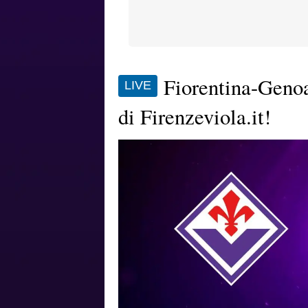
Fiorentina-Genoa 
LIVE
di Firenzeviola.it!