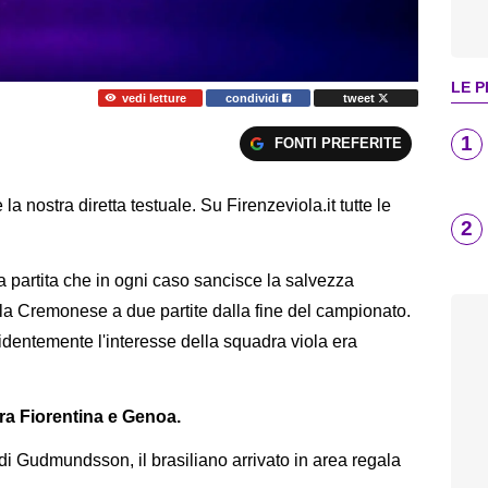
LE P
vedi letture
condividi
tweet
1
FONTI PREFERITE
la nostra diretta testuale. Su Firenzeviola.it tutte le
2
 la partita che in ogni caso sancisce la salvezza
ulla Cremonese a due partite dalla fine del campionato.
dentemente l'interesse della squadra viola era
 tra Fiorentina e Genoa.
di Gudmundsson, il brasiliano arrivato in area regala