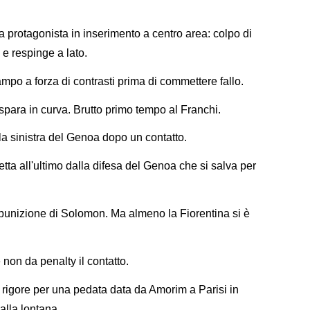
a protagonista in inserimento a centro area: colpo di
o e respinge a lato.
ampo a forza di contrasti prima di commettere fallo.
spara in curva. Brutto primo tempo al Franchi.
lla sinistra del Genoa dopo un contatto.
etta all'ultimo dalla difesa del Genoa che si salva per
 punizione di Solomon. Ma almeno la Fiorentina si è
 non da penalty il contatto.
 rigore per una pedata data da Amorim a Parisi in
alla lontana.