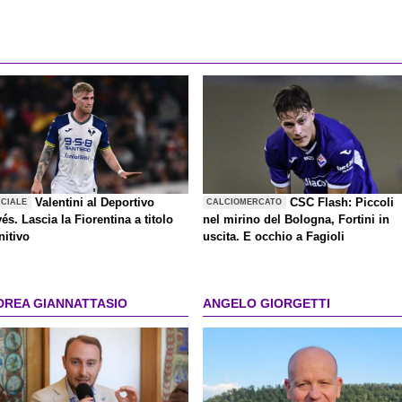
Valentini al Deportivo
CSC Flash: Piccoli
ICIALE
CALCIOMERCATO
és. Lascia la Fiorentina a titolo
nel mirino del Bologna, Fortini in
nitivo
uscita. E occhio a Fagioli
DREA GIANNATTASIO
ANGELO GIORGETTI