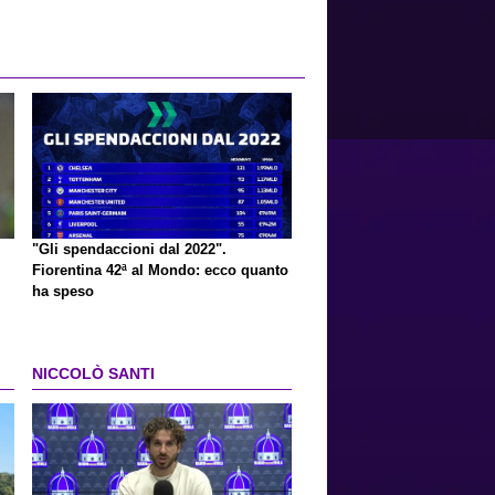
"Gli spendaccioni dal 2022".
Fiorentina 42ª al Mondo: ecco quanto
ha speso
NICCOLÒ SANTI