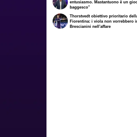
entusiasmo. Mastantuono è un gio
baggesco"
Thorstvedt obiettivo prioritario dell
Fiorentina: i viola non vorrebbero i
Brescianini nell'affare