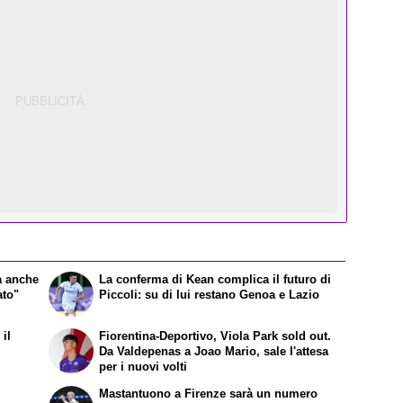
a anche
La conferma di Kean complica il futuro di
ato"
Piccoli: su di lui restano Genoa e Lazio
il
Fiorentina-Deportivo, Viola Park sold out.
Da Valdepenas a Joao Mario, sale l'attesa
per i nuovi volti
Mastantuono a Firenze sarà un numero