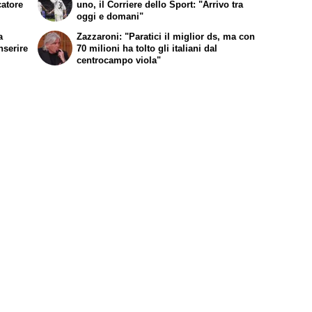
catore
uno, il Corriere dello Sport: "Arrivo tra
oggi e domani"
a
Zazzaroni: "Paratici il miglior ds, ma con
nserire
70 milioni ha tolto gli italiani dal
centrocampo viola"