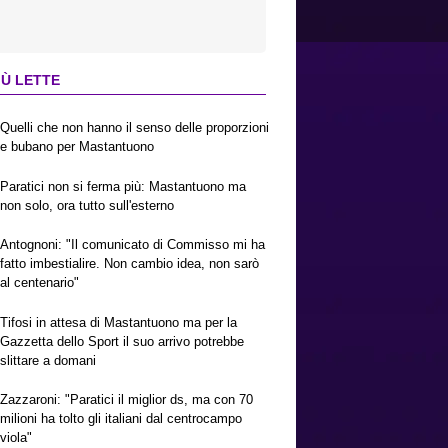
IÙ LETTE
Quelli che non hanno il senso delle proporzioni
e bubano per Mastantuono
Paratici non si ferma più: Mastantuono ma
non solo, ora tutto sull'esterno
Antognoni: "Il comunicato di Commisso mi ha
fatto imbestialire. Non cambio idea, non sarò
al centenario"
Tifosi in attesa di Mastantuono ma per la
Gazzetta dello Sport il suo arrivo potrebbe
slittare a domani
Zazzaroni: "Paratici il miglior ds, ma con 70
milioni ha tolto gli italiani dal centrocampo
viola"