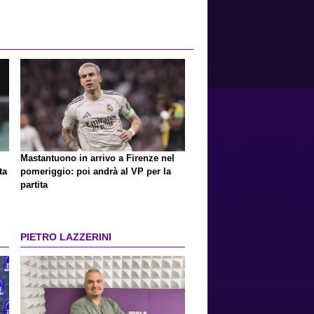
Mastantuono in arrivo a Firenze nel
ta
pomeriggio: poi andrà al VP per la
partita
PIETRO LAZZERINI