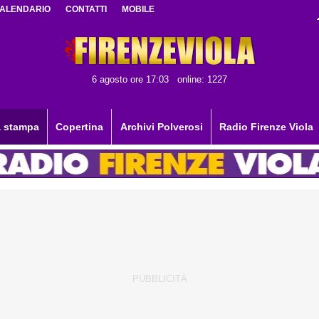
ALENDARIO
CONTATTI
MOBILE
6 agosto ore 17:03
online: 1227
 stampa
Copertina
Archivi Polverosi
Radio Firenze Viola