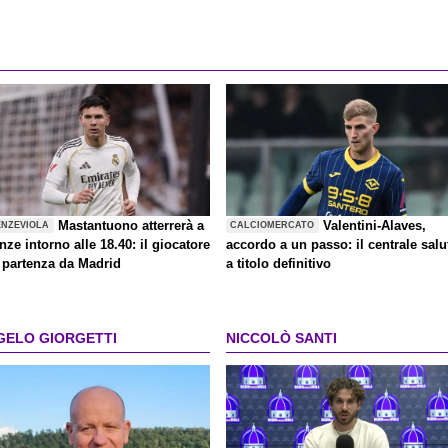
Mastantuono atterrerà a
Valentini-Alaves,
ENZEVIOLA
CALCIOMERCATO
nze intorno alle 18.40: il giocatore
accordo a un passo: il centrale salu
n partenza da Madrid
a titolo definitivo
GELO GIORGETTI
NICCOLÒ SANTI