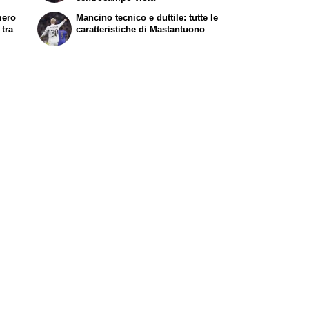
mero
Mancino tecnico e duttile: tutte le
 tra
caratteristiche di Mastantuono