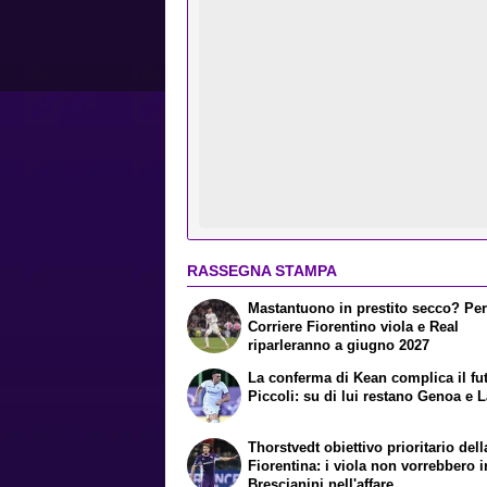
RASSEGNA STAMPA
Mastantuono in prestito secco? Per 
Corriere Fiorentino viola e Real
riparleranno a giugno 2027
La conferma di Kean complica il fu
Piccoli: su di lui restano Genoa e 
Thorstvedt obiettivo prioritario dell
Fiorentina: i viola non vorrebbero i
Brescianini nell'affare