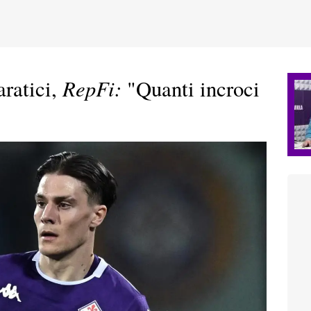
RepFi:
aratici,
"Quanti incroci