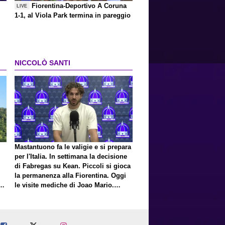
Fiorentina-Deportivo A Coruna
LIVE
1-1, al Viola Park termina in pareggio
NICCOLÒ SANTI
Mastantuono fa le valigie e si prepara
per l'Italia. In settimana la decisione
di Fabregas su Kean. Piccoli si gioca
la permanenza alla Fiorentina. Oggi
E
le visite mediche di Joao Mario.
Presto una nuova offerta del Toro per
Fortini