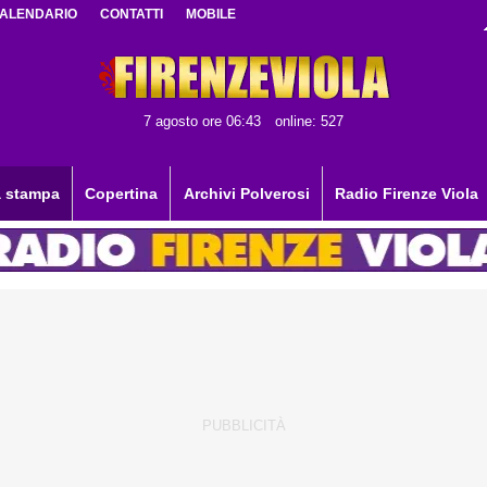
ALENDARIO
CONTATTI
MOBILE
7 agosto ore 06:43
online: 527
 stampa
Copertina
Archivi Polverosi
Radio Firenze Viola