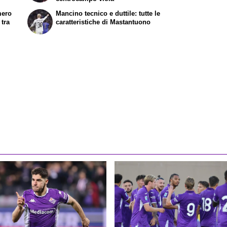
mero
Mancino tecnico e duttile: tutte le
 tra
caratteristiche di Mastantuono