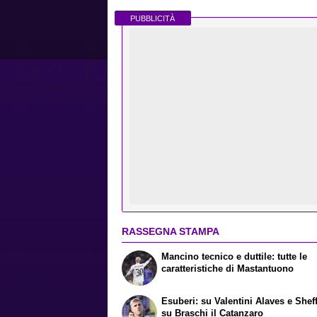
PUBBLICITÀ
RASSEGNA STAMPA
Mancino tecnico e duttile: tutte le
caratteristiche di Mastantuono
Esuberi: su Valentini Alaves e Sheff
su Braschi il Catanzaro