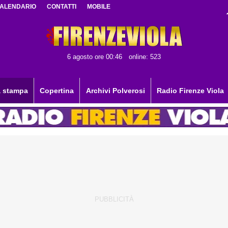
ALENDARIO
CONTATTI
MOBILE
6 agosto ore 00:46
online: 523
 stampa
Copertina
Archivi Polverosi
Radio Firenze Viola