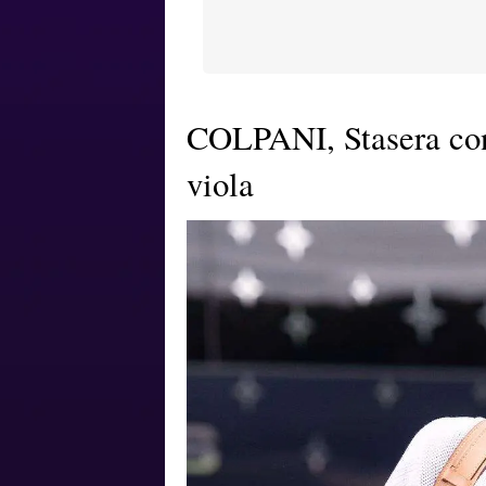
COLPANI, Stasera con 
viola