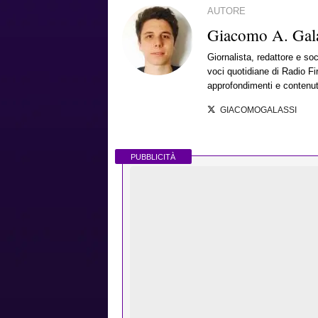
AUTORE
Giacomo A. Gala
Giornalista, redattore e so
voci quotidiane di Radio Fi
approfondimenti e contenut
GIACOMOGALASSI
PUBBLICITÀ