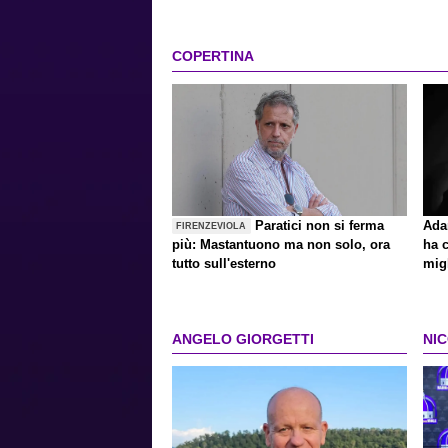
COPERTINA
Paratici non si ferma
Ada
FIRENZEVIOLA
più: Mastantuono ma non solo, ora
ha c
tutto sull'esterno
migl
ANGELO GIORGETTI
NI