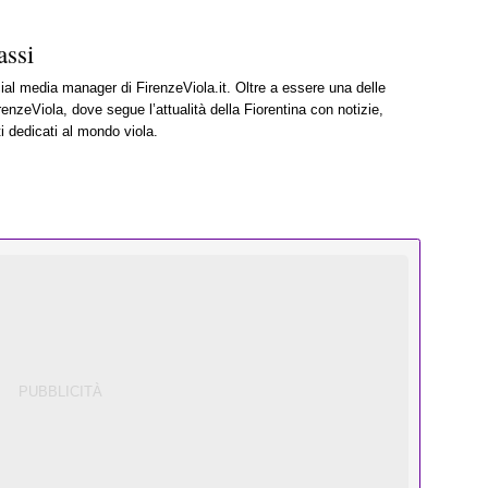
ssi
cial media manager di FirenzeViola.it. Oltre a essere una delle
renzeViola, dove segue l’attualità della Fiorentina con notizie,
i dedicati al mondo viola.