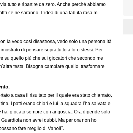
 via tutto e ripartire da zero. Anche perché abbiamo
altri ce ne saranno. L'idea di una tabula rasa mi
non la vedo così disastrosa, vedo solo una personalità
imostrato di pensare soprattutto a loro stessi. Per
are su quello più che sui giocatori che secondo me
altra testa. Bisogna cambiare quello, trasformare
ento.
tato a casa il risultato per il quale era stato chiamato,
na. I patti erano chiari e lui la squadra l'ha salvata e
hé hai giocato sempre con angoscia. Ora dipende solo
'è Guardiola non avrei dubbi. Ma per ora non ho
possano fare meglio di Vanoli".