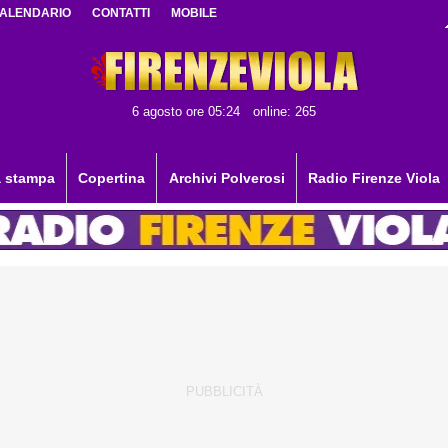
ALENDARIO
CONTATTI
MOBILE
6 agosto ore 05:24
online: 265
 stampa
Copertina
Archivi Polverosi
Radio Firenze Viola