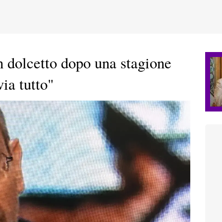
n dolcetto dopo una stagione
ia tutto"