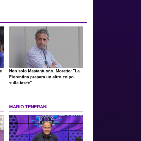
e
Non solo Mastantuono. Moretto: "La
Fiorentina prepara un altro colpo
sulle fasce"
MARIO TENERANI