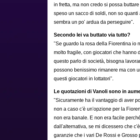
in fretta, ma non credo si possa buttare
speso un sacco di soldi, non so quanti 
sembra un po' ardua da perseguire".
Secondo lei va buttato via tutto?
"Se guardo la rosa della Fiorentina io 
molto fragile, con giocatori che hanno d
questo parlo di società, bisogna lavor
possono benissimo rimanere ma con un'
questi giocatori in lottatori".
Le quotazioni di Vanoli sono in aum
"Sicuramente ha il vantaggio di aver por
non a caso c'è un'opzione per la Fiorenti
non era banale. E non era facile perc
dall'alternativa, se mi dicessero che c
garanzie che i vari De Rossi e Grosso 