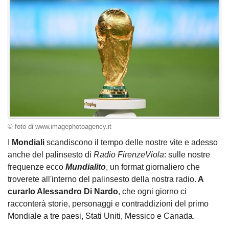
© foto di www.imagephotoagency.it
I
Mondiali
scandiscono il tempo delle nostre vite e adesso
anche del palinsesto di
Radio FirenzeViola
: sulle nostre
frequenze ecco
Mundialito
, un format giornaliero che
troverete all'interno del palinsesto della nostra radio.
A
curarlo Alessandro Di Nardo
, che ogni giorno ci
racconterà storie, personaggi e contraddizioni del primo
Mondiale a tre paesi, Stati Uniti, Messico e Canada.