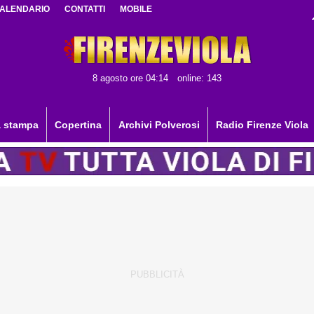
ALENDARIO
CONTATTI
MOBILE
8 agosto ore 04:14
online: 143
 stampa
Copertina
Archivi Polverosi
Radio Firenze Viola