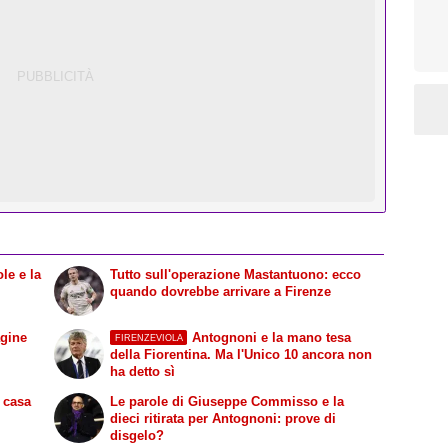
le e la
Tutto sull'operazione Mastantuono: ecco
quando dovrebbe arrivare a Firenze
agine
Antognoni e la mano tesa
FIRENZEVIOLA
della Fiorentina. Ma l'Unico 10 ancora non
ha detto sì
n casa
Le parole di Giuseppe Commisso e la
dieci ritirata per Antognoni: prove di
disgelo?