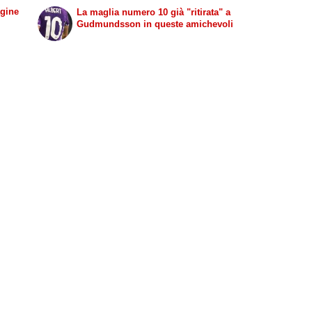
agine
La maglia numero 10 già "ritirata" a
Gudmundsson in queste amichevoli