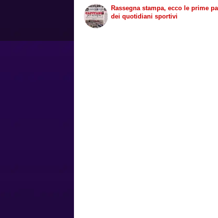
Rassegna stampa, ecco le prime p
dei quotidiani sportivi