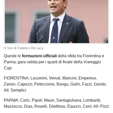
© foto di Federico De Luca
Queste le
formazioni ufficiali
della sfida tra Fiorentina e
Parma, gara valida per i quarti di finale della Viareggio
Cup:
FIORENTINA: Lezzerini, Venuti, Mancini, Empereur,
Zanon, Capezzi, Petriccione, Bangu, Gulin, Fazzi, Gondo.
All: Semplici
PARMA: Coric, Pipoli, Mauri, Santagiuliana, Lombardi,
Mazzocco, Dias, Rovelli, Diedhiou, Equizzi, Cerri. All: Pizzi