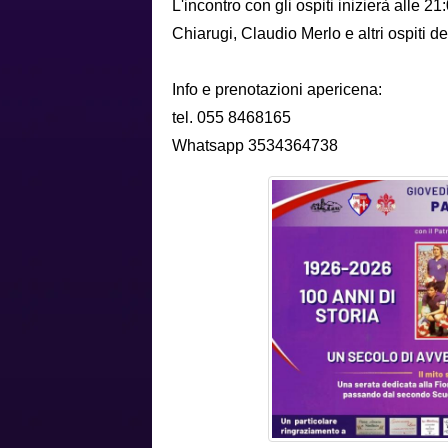
L'incontro con gli ospiti inizierà alle 
Chiarugi, Claudio Merlo e altri ospiti d
Info e prenotazioni apericena:
tel. 055 8468165
Whatsapp 3534364738