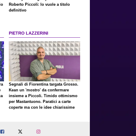
io
Roberto Piccoli: lo vuole a titolo
definitivo
PIETRO LAZZERINI
ra
Segnali di Fiorentina targata Grosso.
e
Kean un 'mostro' da confermare
ca
insieme a Piccoli. Timido ottimismo
per Mastantuono. Paratici a carte
coperte ma con le idee chiarissime
er