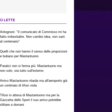
IÙ LETTE
Antognoni: "Il comunicato di Commisso mi ha
fatto imbestialire. Non cambio idea, non sarò
al centenario"
Quelli che non hanno il senso delle proporzioni
e bubano per Mastantuono
Paratici non si ferma più: Mastantuono ma
non solo, ora tutto sull'esterno
Arrivo Mastantuono ritarda ma all'aeroporto già
un centinaio di tifosi viola
Tifosi in attesa di Mastantuono ma per la
Gazzetta dello Sport il suo arrivo potrebbe
slittare a domani