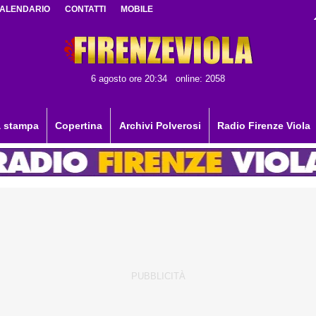
ALENDARIO
CONTATTI
MOBILE
6 agosto ore 20:34
online: 2058
 stampa
Copertina
Archivi Polverosi
Radio Firenze Viola