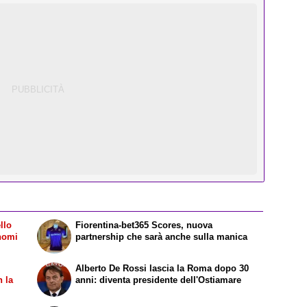
llo
Fiorentina-bet365 Scores, nuova
 nomi
partnership che sarà anche sulla manica
Alberto De Rossi lascia la Roma dopo 30
n la
anni: diventa presidente dell'Ostiamare