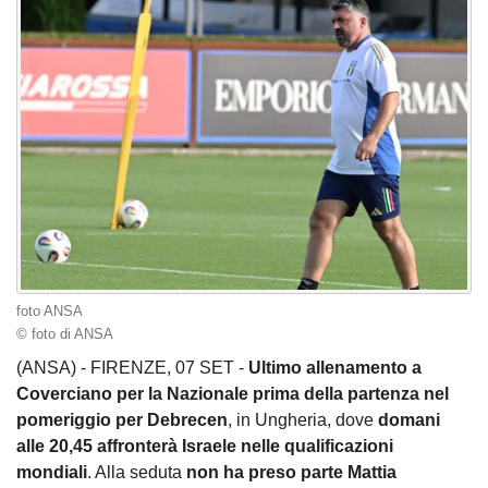
foto ANSA
© foto di ANSA
(ANSA) - FIRENZE, 07 SET -
Ultimo allenamento a
Coverciano per la Nazionale prima della partenza nel
pomeriggio per Debrecen
, in Ungheria, dove
domani
alle 20,45 affronterà Israele nelle qualificazioni
mondiali
. Alla seduta
non ha preso parte Mattia