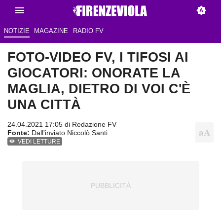
NOTIZIE
MAGAZINE
RADIO FV
FOTO-VIDEO FV, I TIFOSI AI
GIOCATORI: ONORATE LA
MAGLIA, DIETRO DI VOI C'È
UNA CITTÀ
24.04.2021 17:05 di
Redazione FV
Fonte:
Dall'inviato Niccolò Santi
VEDI LETTURE