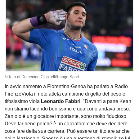
© foto di Domenico Cippitelli/Image Sport
In avvicinamento a Fiorentina-Genoa ha parlato a Radio
FirenzeViola il noto atleta campione di getto del peso e
tifosissimo viola
Leonardo Fabbri
: "Davanti a parte Kean
non stiamo facendo benissimo e qualcuno andava preso.
Zaniolo è un giocatore importante, sono molto fiducioso.
Deve far bene perché è un calciatore che deve decidere
cosa fare della sua carriera. Può essere un titolare anche
della Nazionale. Spesso è una questione di stimoli: se lui