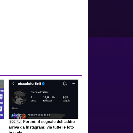
Fortini, il segnale dell'addio
SOCIAL
arriva da Instagram: via tutte le foto
in viola