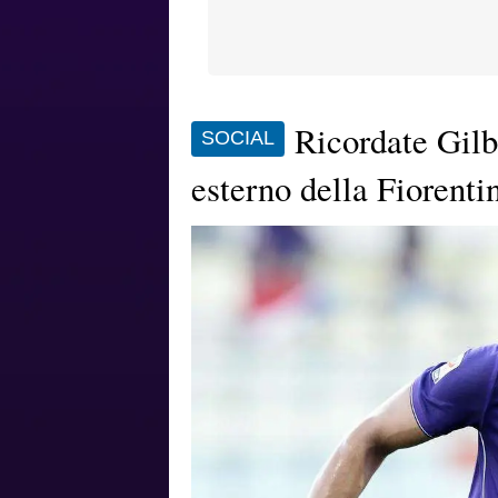
Ricordate Gilb
SOCIAL
esterno della Fiorenti