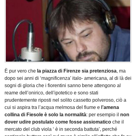
È pur vero che
la piazza di Firenze sia pretenziosa
, ma
dopo sei anni di ‘magnificenza’ italo- americana, al di là dei
sogni di gloria che i fiorentini sanno bene attengono al
reame dell’onirico, dell'ipotetico e sono stati
prudentemente riposti nel solito cassetto polveroso, ciò a
cui si aspira tra l’acqua melmosa del fiume e
l’amena
collina di Fiesole è solo la normalità
: per esempio il
non
dover udire postulato come fosse assiomatico
che il
mercato del club viola ‘ è in seconda battuta’, perché