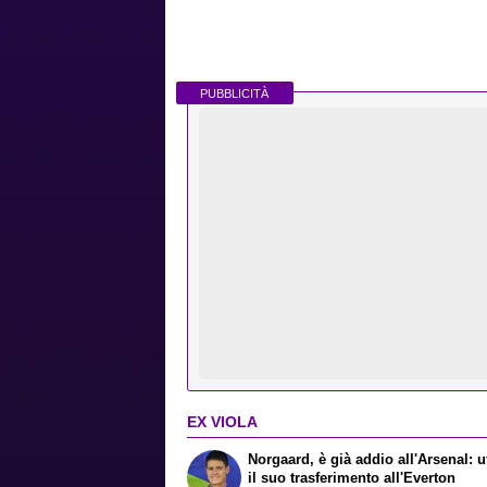
PUBBLICITÀ
EX VIOLA
Norgaard, è già addio all'Arsenal: uf
il suo trasferimento all'Everton