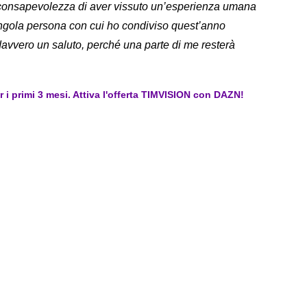
a consapevolezza di aver vissuto un’esperienza umana
ingola persona con cui ho condiviso quest’anno
davvero un saluto, perché una parte di me resterà
er i primi 3 mesi. Attiva l'offerta TIMVISION con DAZN!