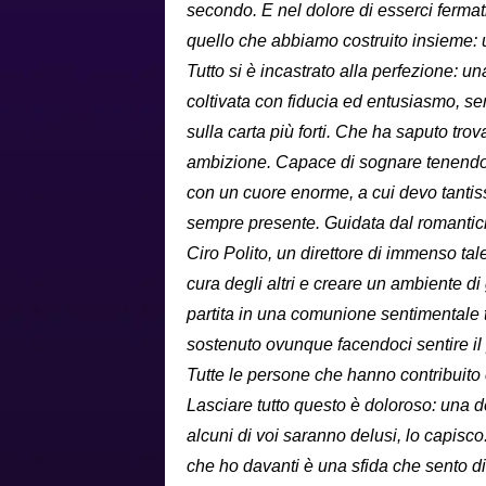
secondo. E nel dolore di esserci fermati
quello che abbiamo costruito insieme: 
Tutto si è incastrato alla perfezione: u
coltivata con fiducia ed entusiasmo, se
sulla carta più forti. Che ha saputo trova
ambizione. Capace di sognare tenendo s
con un cuore enorme, a cui devo tanti
sempre presente. Guidata dal romantici
Ciro Polito, un direttore di immenso t
cura degli altri e creare un ambiente di
partita in una comunione sentimentale 
sostenuto ovunque facendoci sentire il p
Tutte le persone che hanno contribuito 
Lasciare tutto questo è doloroso: una d
alcuni di voi saranno delusi, lo capisco. 
che ho davanti è una sfida che sento di