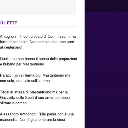
IÙ LETTE
Antognoni: "Il comunicato di Commisso mi ha
fatto imbestialire. Non cambio idea, non sarò
al centenario"
Quelli che non hanno il senso delle proporzioni
e bubano per Mastantuono
Paratici non si ferma più: Mastantuono ma
non solo, ora tutto sull'esterno
Tifosi in attesa di Mastantuono ma per la
Gazzetta dello Sport il suo arrivo potrebbe
slittare a domani
Alessandro Antognoni: "Mio padre non è una
marionetta. Non è giusto ritirare la dieci"