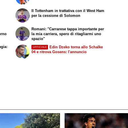
Il Tottenham in trattativa con il West Ham
per la cessione di Solomon
Romani: "Carrarese tappa importante per
erno
la mia carriera, spero di ritagliarmi uno
spazio"
ugia:
Edin Dzeko torna allo Schalke
UFFICIALE
04 e ritrova Gosens: l'annuncio