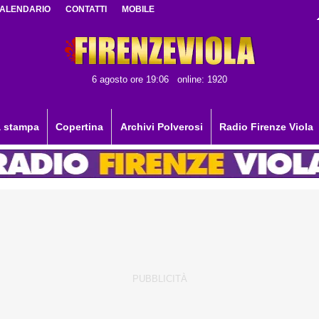
ALENDARIO
CONTATTI
MOBILE
6 agosto ore 19:06
online: 1920
 stampa
Copertina
Archivi Polverosi
Radio Firenze Viola