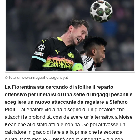
© foto di www.imagephotoagency.it
La Fiorentina sta cercando di sfoltire il reparto
offensivo per liberarsi di una serie di ingaggi pesanti e
scegliere un nuovo attaccante da regalare a Stefano
Pioli.
L'allenatore viola ha bisogno di un giocatore che
attacchi la profondità, così da avere un'alternativa a Moise
Kean che allo stato attuale non ha. Se poi arrivasse un
calciatore in grado di fare sia la prima che la seconda
punta, tanto meglio. Chissà che la dirigenza viola non