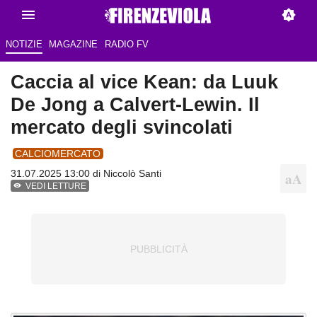
NOTIZIE
MAGAZINE
RADIO FV
Caccia al vice Kean: da Luuk
De Jong a Calvert-Lewin. Il
mercato degli svincolati
CALCIOMERCATO
31.07.2025 13:00 di
Niccolò Santi
VEDI LETTURE