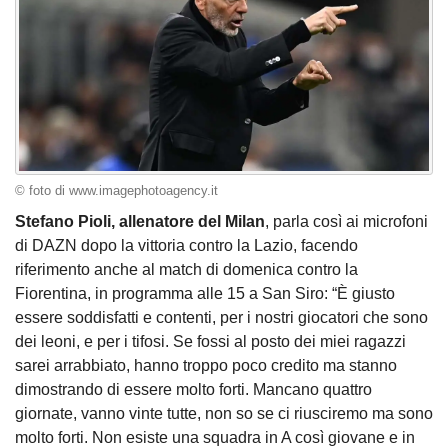
© foto di www.imagephotoagency.it
Stefano Pioli, allenatore del Milan
, parla così ai microfoni
di DAZN dopo la vittoria contro la Lazio, facendo
riferimento anche al match di domenica contro la
Fiorentina, in programma alle 15 a San Siro: “È giusto
essere soddisfatti e contenti, per i nostri giocatori che sono
dei leoni, e per i tifosi. Se fossi al posto dei miei ragazzi
sarei arrabbiato, hanno troppo poco credito ma stanno
dimostrando di essere molto forti. Mancano quattro
giornate, vanno vinte tutte, non so se ci riusciremo ma sono
molto forti. Non esiste una squadra in A così giovane e in