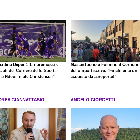
entina-Depor 1-1, i promossi e
MastanTuono e Fulmini, il Corriere
iati del Corriere dello Sport:
dello Sport scrive: "Finalmente un
ne Ndour, male Christensen"
acquisto da aeroporto!"
DREA GIANNATTASIO
ANGELO GIORGETTI