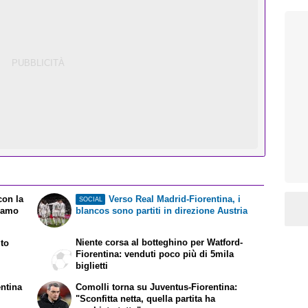
con la
Verso Real Madrid-Fiorentina, i
SOCIAL
siamo
blancos sono partiti in direzione Austria
Niente corsa al botteghino per Watford-
lto
Fiorentina: venduti poco più di 5mila
biglietti
entina
Comolli torna su Juventus-Fiorentina:
"Sconfitta netta, quella partita ha