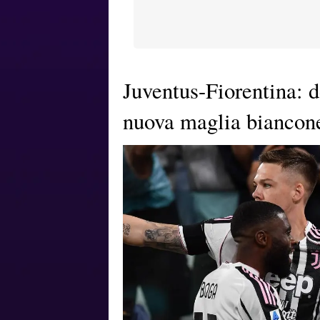
Juventus-Fiorentina: d
nuova maglia biancon