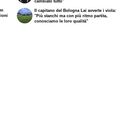
cambiato tutto"
im
Il capitano del Bologna Lai avverte i viola:
lioni
"Più stanchi ma con più ritmo partita,
conosciamo le loro qualità"