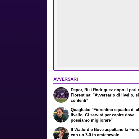
AVVERSARI
Depor, Riki Rodriguez dopo il pari 
Fiorentina: "Avversario di livello, 
contenti"
Quagliata: "Fiorentina squadra di a
livello. Ci servirà per capire dove
possiamo migliorare"
Il Watford e Bove aspettano la Fior
con un 3-0 in amichevole