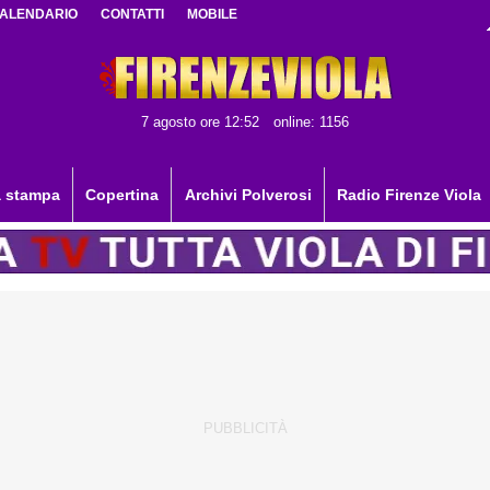
ALENDARIO
CONTATTI
MOBILE
7 agosto ore 12:52
online: 1156
 stampa
Copertina
Archivi Polverosi
Radio Firenze Viola