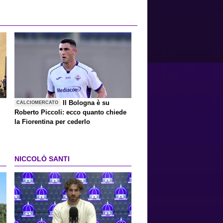
Il Bologna è su
CALCIOMERCATO
Roberto Piccoli: ecco quanto chiede
la Fiorentina per cederlo
NICCOLÒ SANTI