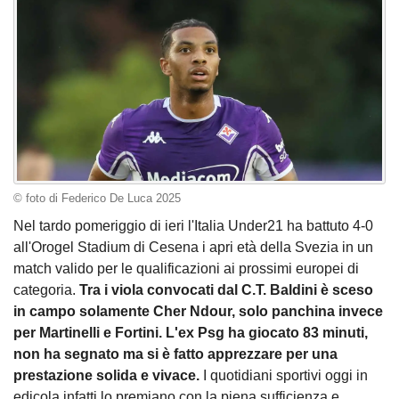
© foto di Federico De Luca 2025
Nel tardo pomeriggio di ieri l'Italia Under21 ha battuto 4-0
all'Orogel Stadium di Cesena i apri età della Svezia in un
match valido per le qualificazioni ai prossimi europei di
categoria.
Tra i viola convocati dal C.T. Baldini è sceso
in campo solamente Cher Ndour, solo panchina invece
per Martinelli e Fortini. L'ex Psg ha giocato 83 minuti,
non ha segnato ma si è fatto apprezzare per una
prestazione solida e vivace.
I quotidiani sportivi oggi in
edicola infatti lo premiano con la piena sufficienza e