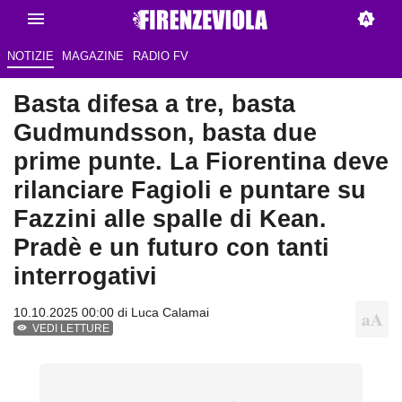
NOTIZIE
MAGAZINE
RADIO FV
Basta difesa a tre, basta
Gudmundsson, basta due
prime punte. La Fiorentina deve
rilanciare Fagioli e puntare su
Fazzini alle spalle di Kean.
Pradè e un futuro con tanti
interrogativi
10.10.2025 00:00 di
Luca Calamai
VEDI LETTURE