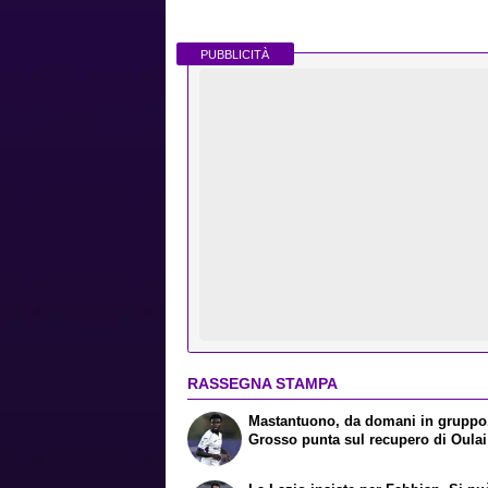
PUBBLICITÀ
RASSEGNA STAMPA
Mastantuono, da domani in gruppo
Grosso punta sul recupero di Oulai