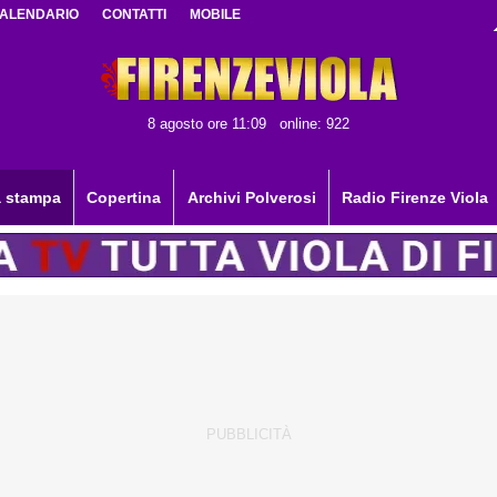
ALENDARIO
CONTATTI
MOBILE
8 agosto ore 11:09
online: 922
 stampa
Copertina
Archivi Polverosi
Radio Firenze Viola