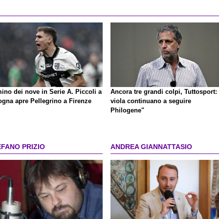
ino dei nove in Serie A. Piccoli a
Ancora tre grandi colpi, Tuttosport: 
ogna apre Pellegrino a Firenze
viola continuano a seguire
Philogene"
EFANO PRIZIO
ANDREA GIANNATTASIO