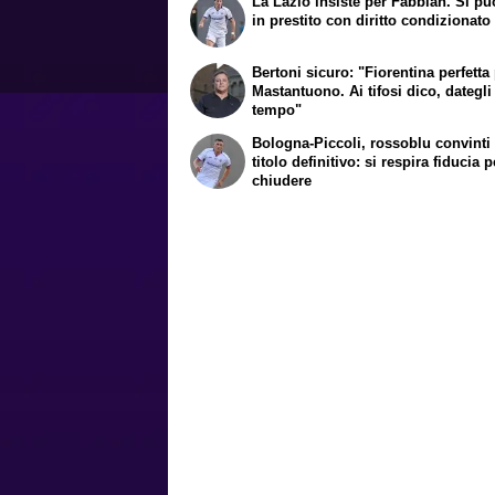
La Lazio insiste per Fabbian. Si pu
in prestito con diritto condizionato
Bertoni sicuro: "Fiorentina perfetta
Mastantuono. Ai tifosi dico, dategli
tempo"
Bologna-Piccoli, rossoblu convinti
titolo definitivo: si respira fiducia p
chiudere