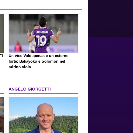
"I
Un vice Valdepenas e un esterno
forte: Bakayoko e Solomon nel
mirino viola
ANGELO GIORGETTI