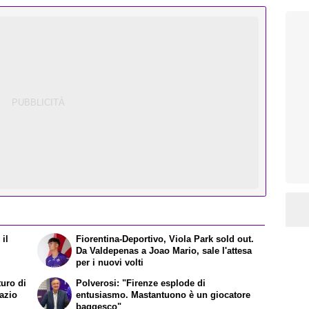
il
Fiorentina-Deportivo, Viola Park sold out.
Da Valdepenas a Joao Mario, sale l'attesa
per i nuovi volti
turo di
Polverosi: "Firenze esplode di
Lazio
entusiasmo. Mastantuono è un giocatore
baggesco"