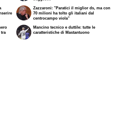
a
Zazzaroni: "Paratici il miglior ds, ma con
nserire
70 milioni ha tolto gli italiani dal
centrocampo viola"
mero
Mancino tecnico e duttile: tutte le
 tra
caratteristiche di Mastantuono