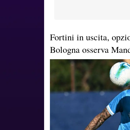
Fortini in uscita, opz
Bologna osserva Man