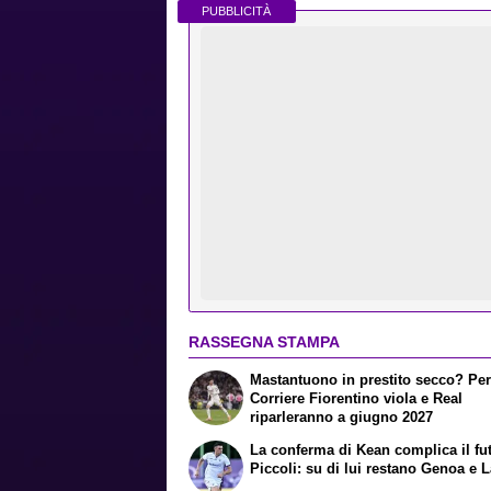
PUBBLICITÀ
RASSEGNA STAMPA
Mastantuono in prestito secco? Per 
Corriere Fiorentino viola e Real
riparleranno a giugno 2027
La conferma di Kean complica il fu
Piccoli: su di lui restano Genoa e 