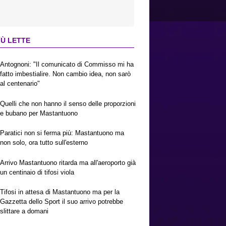
IÙ LETTE
Antognoni: "Il comunicato di Commisso mi ha
fatto imbestialire. Non cambio idea, non sarò
al centenario"
Quelli che non hanno il senso delle proporzioni
e bubano per Mastantuono
Paratici non si ferma più: Mastantuono ma
non solo, ora tutto sull'esterno
Arrivo Mastantuono ritarda ma all'aeroporto già
un centinaio di tifosi viola
Tifosi in attesa di Mastantuono ma per la
Gazzetta dello Sport il suo arrivo potrebbe
slittare a domani