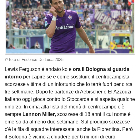
© foto di Federico De Luca 2025
Lewis Ferguson è andato ko e
ora il Bologna si guarda
intorno
per capire se e come sostituire il centrocampista
scozzese vittima di un infortunio che lo terrà fuori per circa
tre settimane. Dopo le partenze di Aebischer e El Azzouzi,
Italiano oggi gioca contro lo Stoccarda e si aspetta qualche
rinforzo. In cima alla lista del menù di centrocampo c’è
sempre
Lennon Miller
, scozzese di 18 anni il cui nome è
emerso da almeno due settimane. Sul prodigio scozzese
c'è la fila di squadre interessate, anche la Fiorentina. Però
il Bologna è vicino a chiudere per 6 milioni di euro.