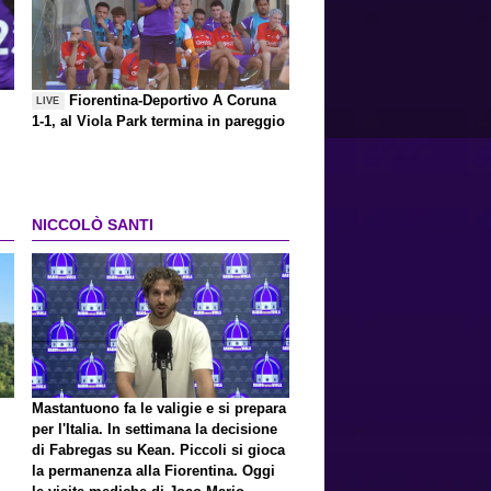
Fiorentina-Deportivo A Coruna
LIVE
1-1, al Viola Park termina in pareggio
NICCOLÒ SANTI
Mastantuono fa le valigie e si prepara
per l'Italia. In settimana la decisione
di Fabregas su Kean. Piccoli si gioca
la permanenza alla Fiorentina. Oggi