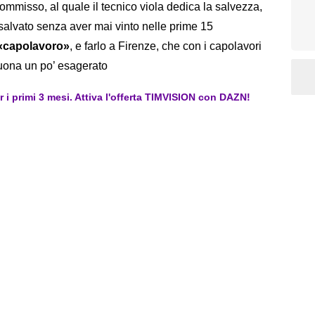
misso, al quale il tecnico viola dedica la salvezza,
salvato senza aver mai vinto nelle prime 15
 «capolavoro»
, e farlo a Firenze, che con i capolavori
suona un po’ esagerato
er i primi 3 mesi. Attiva l'offerta TIMVISION con DAZN!