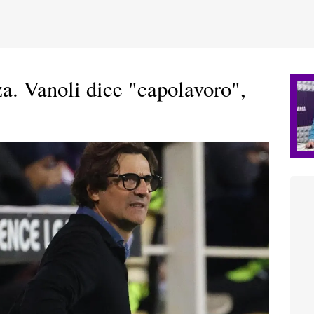
za. Vanoli dice "capolavoro",