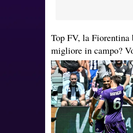
Top FV, la Fiorentina b
migliore in campo? Vo