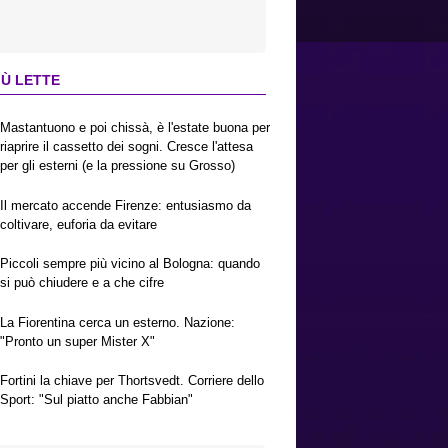
IÙ LETTE
Mastantuono e poi chissà, è l'estate buona per
riaprire il cassetto dei sogni. Cresce l'attesa
per gli esterni (e la pressione su Grosso)
Il mercato accende Firenze: entusiasmo da
coltivare, euforia da evitare
Piccoli sempre più vicino al Bologna: quando
si può chiudere e a che cifre
La Fiorentina cerca un esterno. Nazione:
"Pronto un super Mister X"
Fortini la chiave per Thortsvedt. Corriere dello
Sport: "Sul piatto anche Fabbian"