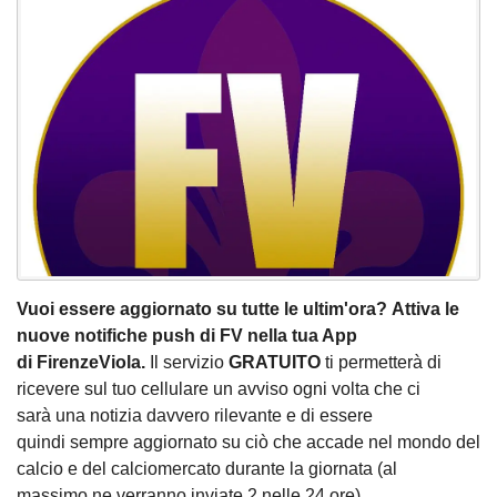
Vuoi essere aggiornato su tutte le ultim'ora? Attiva le
nuove notifiche push di FV nella tua App
di FirenzeViola.
Il servizio
GRATUITO
ti permetterà di
ricevere sul tuo cellulare un avviso ogni volta che ci
sarà una notizia davvero rilevante e di essere
quindi sempre aggiornato su ciò che accade nel mondo del
calcio e del calciomercato durante la giornata (al
massimo ne verranno inviate 2 nelle 24 ore).