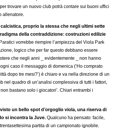
per trovare un nuovo club potrà contare sui buoni uffici
 allenatore.
calcistica, proprio la stessa che negli ultimi sette
aradigma della contraddizione: costruzioni edilizie
Paratici vorrebbe riempire l’ampiezza del Viola Park
zione, logico che per far questo debbano essere
 potere che negli anni _ evidentemente _ non hanno
n ogni caso il messaggio di domenica (‘Ho comprato
ttà dopo tre mesi?’) è chiaro e va nella direzione di un
b nel quadro di un’analisi complessiva di tutti i fattori,
non bastano solo i giocatori’. Chiari entrambi i
isto un bello spot d’orgoglio viola, una riserva di
 si incontra la Juve.
Qualcuno ha pensato: facile,
a trentasettesima partita di un campionato ignobile.