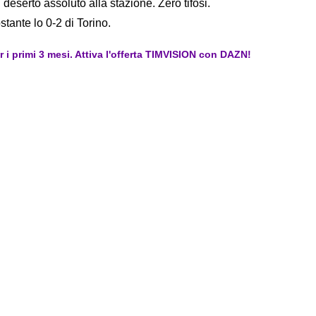
 deserto assoluto alla stazione. Zero tifosi.
tante lo 0-2 di Torino.
er i primi 3 mesi. Attiva l'offerta TIMVISION con DAZN!