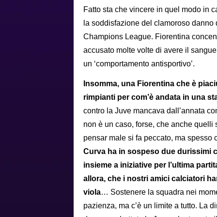
Fatto sta che vincere in quel modo in ca
la soddisfazione del clamoroso danno d
Champions League. Fiorentina concentr
accusato molte volte di avere il sangue d
un ‘comportamento antisportivo’.
Insomma, una Fiorentina che è piaciu
rimpianti per com’è andata in una st
contro la Juve mancava dall’annata con
non è un caso, forse, che anche quelli 
pensar male si fa peccato, ma spesso c
Curva ha in sospeso due durissimi com
insieme a iniziative per l’ultima part
allora, che i nostri amici calciatori 
viola
… Sostenere la squadra nei momenti
pazienza, ma c’è un limite a tutto. La d