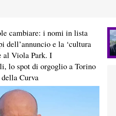
ole cambiare: i nomi in lista
pi dell’annuncio e la ‘cultura
e al Viola Park. I
i, lo spot di orgoglio a Torino
 della Curva