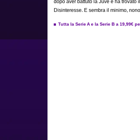
dopo aver battuto la Juve e ha trovato il
Disinteresse. E sembra il minimo, nonos
Tutta la Serie A e la Serie B a 19,99€ p