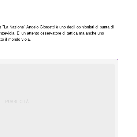
e "La Nazione" Angelo Giorgetti è uno degli opinionisti di punta di
enzeviola. E' un attento osservatore di tattica ma anche uno
to il mondo viola.