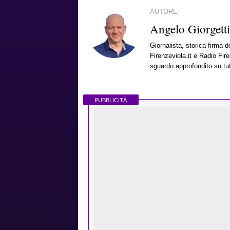
AUTORE
Angelo Giorgetti
Giornalista, storica firma d
Firenzeviola.it e Radio Fir
sguardo approfondito su tut
PUBBLICITÀ