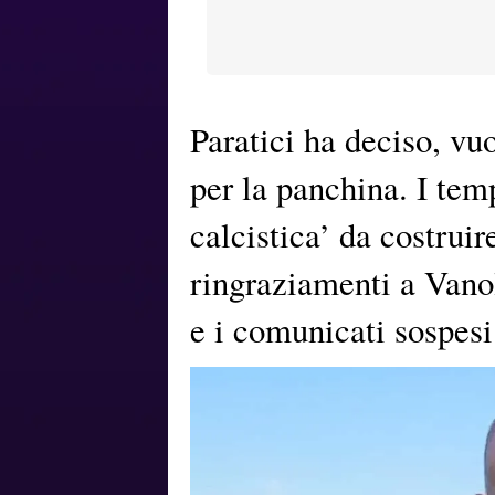
Paratici ha deciso, vu
per la panchina. I tem
calcistica’ da costruir
ringraziamenti a Vanol
e i comunicati sospesi