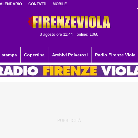
ALENDARIO
CONTATTI
MOBILE
8 agosto ore 11:44
online: 1068
 stampa
Copertina
Archivi Polverosi
Radio Firenze Viola