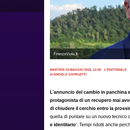
FirenzeViola.it
MARTEDÌ 19 MAGGIO 2026, 12:00
L'EDITORIALE
di
ANGELO GIORGETTI
L’annuncio del cambio in panchina e 
protagonista di un recupero mai avve
di chiudere il cerchio entro la pross
quella di puntare su un nuovo tecnico 
e identitario
’. Tempi ridotti anche perché