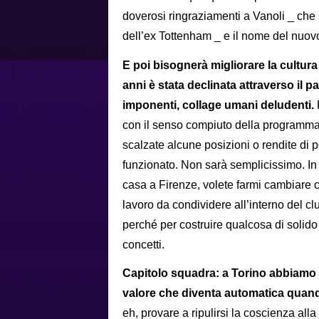
doverosi ringraziamenti a Vanoli _ che 
dell’ex Tottenham _ e il nome del nuovo
E poi bisognerà migliorare la cultura 
anni è stata declinata attraverso il p
imponenti, collage umani deludenti.
con il senso compiuto della programma
scalzate alcune posizioni o rendite di
funzionato. Non sarà semplicissimo. I
casa a Firenze, volete farmi cambiare ci
lavoro da condividere all’interno del clu
perché per costruire qualcosa di solido 
concetti.
Capitolo squadra: a Torino abbiamo v
valore che diventa automatica quando
eh, provare a ripulirsi la coscienza all