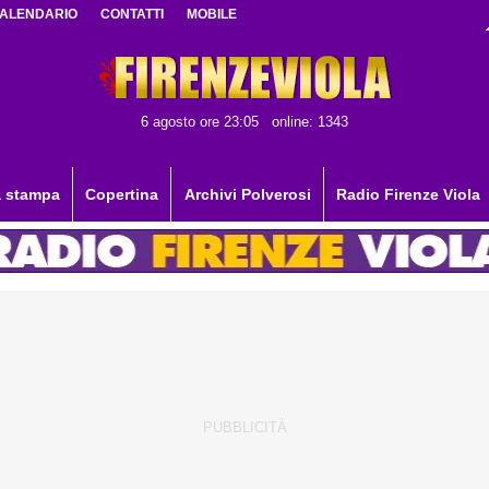
ALENDARIO
CONTATTI
MOBILE
6 agosto ore 23:05
online: 1343
 stampa
Copertina
Archivi Polverosi
Radio Firenze Viola