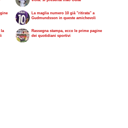
agine
La maglia numero 10 già "ritirata" a
Gudmundsson in queste amichevoli
 la
Rassegna stampa, ecco le prime pagine
di
dei quotidiani sportivi