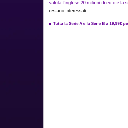
valuta l'inglese 20 milioni di euro e l
restano interessati.
Tutta la Serie A e la Serie B a 19,99€ p