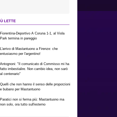
IÙ LETTE
Fiorentina-Deportivo A Coruna 1-1, al Viola
Park termina in pareggio
L'arrivo di Mastantuono a Firenze: che
entusiasmo per l'argentino!
Antognoni: "Il comunicato di Commisso mi ha
fatto imbestialire. Non cambio idea, non sarò
al centenario"
Quelli che non hanno il senso delle proporzioni
e bubano per Mastantuono
Paratici non si ferma più: Mastantuono ma
non solo, ora tutto sull'esterno