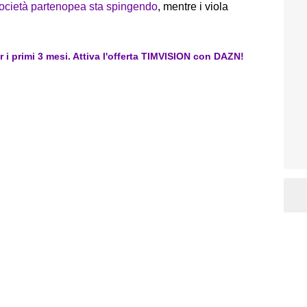
a società partenopea sta spingendo
, mentre i viola
er i primi 3 mesi. Attiva l'offerta TIMVISION con DAZN!