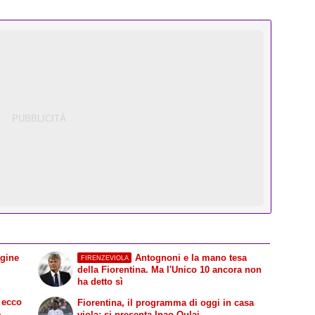
agine
Antognoni e la mano tesa
FIRENZEVIOLA
della Fiorentina. Ma l'Unico 10 ancora non
ha detto sì
 ecco
Fiorentina, il programma di oggi in casa
e
viola: si presenta Inao Oulai