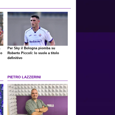
a
Per Sky il Bologna piomba su
io
Roberto Piccoli: lo vuole a titolo
definitivo
PIETRO LAZZERINI